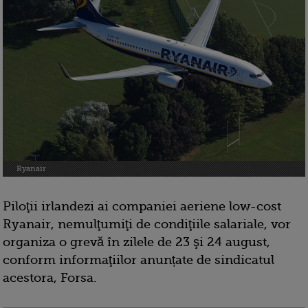
Ryanair
Piloţii irlandezi ai companiei aeriene low-cost
Ryanair, nemulţumiţi de condiţiile salariale, vor
organiza o grevă în zilele de 23 şi 24 august,
conform informaţiilor anunțate de sindicatul
acestora, Forsa.