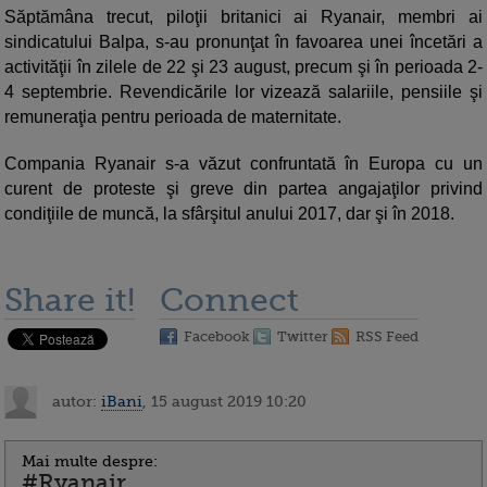
Săptămâna trecut, piloţii britanici ai Ryanair, membri ai
sindicatului Balpa, s-au pronunţat în favoarea unei încetări a
activităţii în zilele de 22 şi 23 august, precum şi în perioada 2-
4 septembrie. Revendicările lor vizează salariile, pensiile şi
remuneraţia pentru perioada de maternitate.
Compania Ryanair s-a văzut confruntată în Europa cu un
curent de proteste şi greve din partea angajaţilor privind
condiţiile de muncă, la sfârşitul anului 2017, dar şi în 2018.
Share it!
Connect
Facebook
Twitter
RSS Feed
autor:
iBani
, 15 august 2019 10:20
Mai multe despre:
#Ryanair