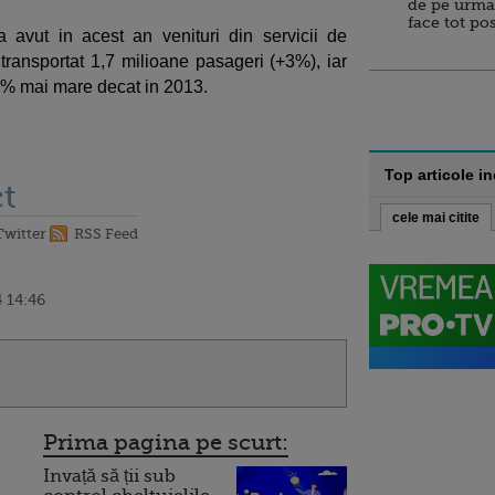
de pe urma
face tot po
 a avut in acest an venituri din servicii de
transportat 1,7 milioane pasageri (+3%), iar
 4% mai mare decat in 2013.
Top articole i
t
cele mai citite
Twitter
RSS Feed
 14:46
Prima pagina pe scurt:
Invață să ții sub