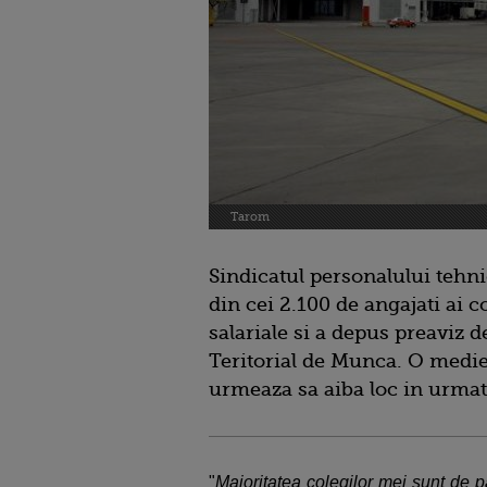
Tarom
Sindicatul personalului tehni
din cei 2.100 de angajati ai 
salariale si a depus preaviz 
Teritorial de Munca. O medie
urmeaza sa aiba loc in urmato
"
Majoritatea colegilor mei sunt de 