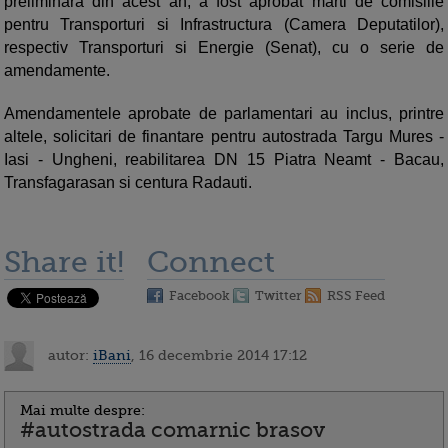
preliminara din acest an, a fost aprobat marti de comisiile
pentru Transporturi si Infrastructura (Camera Deputatilor),
respectiv Transporturi si Energie (Senat), cu o serie de
amendamente.
Amendamentele aprobate de parlamentari au inclus, printre
altele, solicitari de finantare pentru autostrada Targu Mures -
Iasi - Ungheni, reabilitarea DN 15 Piatra Neamt - Bacau,
Transfagarasan si centura Radauti.
Share it!
Connect
Facebook
Twitter
RSS Feed
autor:
iBani
, 16 decembrie 2014 17:12
Mai multe despre:
#autostrada comarnic brasov