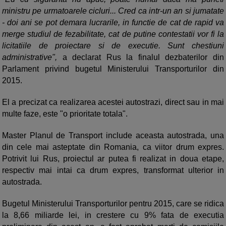
ministru pe urmatoarele cicluri... Cred ca intr-un an si jumatate
- doi ani se pot demara lucrarile, in functie de cat de rapid va
merge studiul de fezabilitate, cat de putine contestatii vor fi la
licitatiile de proiectare si de executie. Sunt chestiuni
administrative",
a declarat Rus la finalul dezbaterilor din
Parlament privind bugetul Ministerului Transporturilor din
2015.
El a precizat ca realizarea acestei autostrazi, direct sau in mai
multe faze, este "o prioritate totala".
Master Planul de Transport include aceasta autostrada, una
din cele mai asteptate din Romania, ca viitor drum expres.
Potrivit lui Rus, proiectul ar putea fi realizat in doua etape,
respectiv mai intai ca drum expres, transformat ulterior in
autostrada.
Bugetul Ministerului Transporturilor pentru 2015, care se ridica
la 8,66 miliarde lei, in crestere cu 9% fata de executia