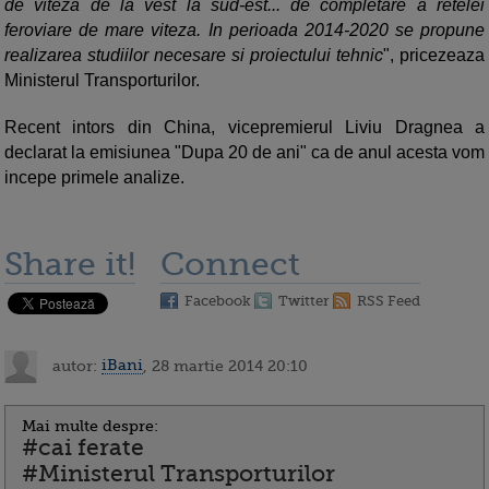
de viteza de la vest la sud-est... de completare a retelei
feroviare de mare viteza. In perioada 2014-2020 se propune
realizarea studiilor necesare si proiectului tehnic
", pricezeaza
Ministerul Transporturilor.
Recent intors din China, vicepremierul Liviu Dragnea a
declarat la emisiunea "Dupa 20 de ani" ca de anul acesta vom
incepe primele analize.
Share it!
Connect
Facebook
Twitter
RSS Feed
autor:
iBani
, 28 martie 2014 20:10
Mai multe despre:
#cai ferate
#Ministerul Transporturilor