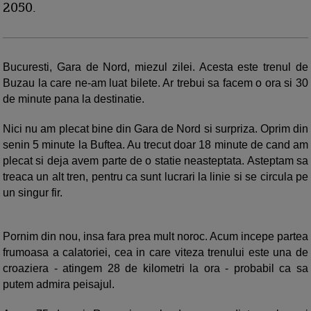
2050.
Bucuresti, Gara de Nord, miezul zilei. Acesta este trenul de
Buzau la care ne-am luat bilete. Ar trebui sa facem o ora si 30
de minute pana la destinatie.
Nici nu am plecat bine din Gara de Nord si surpriza. Oprim din
senin 5 minute la Buftea. Au trecut doar 18 minute de cand am
plecat si deja avem parte de o statie neasteptata. Asteptam sa
treaca un alt tren, pentru ca sunt lucrari la linie si se circula pe
un singur fir.
Pornim din nou, insa fara prea mult noroc. Acum incepe partea
frumoasa a calatoriei, cea in care viteza trenului este una de
croaziera - atingem 28 de kilometri la ora - probabil ca sa
putem admira peisajul.