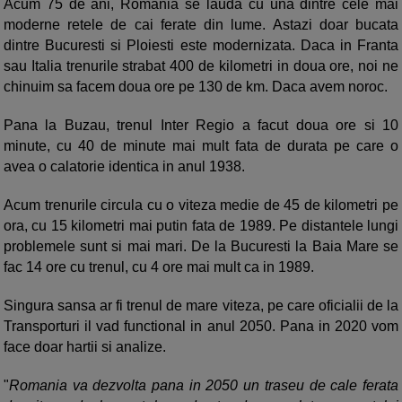
Acum 75 de ani, Romania se lauda cu una dintre cele mai
moderne retele de cai ferate din lume. Astazi doar bucata
dintre Bucuresti si Ploiesti este modernizata. Daca in Franta
sau Italia trenurile strabat 400 de kilometri in doua ore, noi ne
chinuim sa facem doua ore pe 130 de km. Daca avem noroc.
Pana la Buzau, trenul Inter Regio a facut doua ore si 10
minute, cu 40 de minute mai mult fata de durata pe care o
avea o calatorie identica in anul 1938.
Acum trenurile circula cu o viteza medie de 45 de kilometri pe
ora, cu 15 kilometri mai putin fata de 1989. Pe distantele lungi
problemele sunt si mai mari. De la Bucuresti la Baia Mare se
fac 14 ore cu trenul, cu 4 ore mai mult ca in 1989.
Singura sansa ar fi trenul de mare viteza, pe care oficialii de la
Transporturi il vad functional in anul 2050. Pana in 2020 vom
face doar hartii si analize.
"
Romania va dezvolta pana in 2050 un traseu de cale ferata