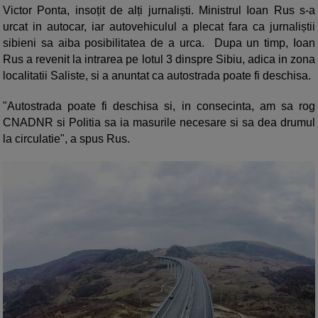
Victor Ponta, insoțit de alți jurnaliști. Ministrul Ioan Rus s-a
urcat in autocar, iar autovehiculul a plecat fara ca jurnaliștii
sibieni sa aiba posibilitatea de a urca. Dupa un timp, Ioan
Rus a revenit la intrarea pe lotul 3 dinspre Sibiu, adica in zona
localitatii Saliste, si a anuntat ca autostrada poate fi deschisa.
"Autostrada poate fi deschisa si, in consecinta, am sa rog
CNADNR si Politia sa ia masurile necesare si sa dea drumul
la circulatie", a spus Rus.