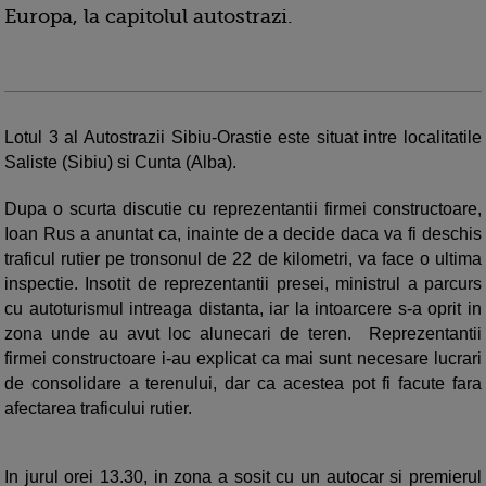
Europa, la capitolul autostrazi.
Lotul 3 al Autostrazii Sibiu-Orastie este situat intre localitatile
Saliste (Sibiu) si Cunta (Alba).
Dupa o scurta discutie cu reprezentantii firmei constructoare,
Ioan Rus a anuntat ca, inainte de a decide daca va fi deschis
traficul rutier pe tronsonul de 22 de kilometri, va face o ultima
inspectie. Insotit de reprezentantii presei, ministrul a parcurs
cu autoturismul intreaga distanta, iar la intoarcere s-a oprit in
zona unde au avut loc alunecari de teren. Reprezentantii
firmei constructoare i-au explicat ca mai sunt necesare lucrari
de consolidare a terenului, dar ca acestea pot fi facute fara
afectarea traficului rutier.
In jurul orei 13.30, in zona a sosit cu un autocar si premierul