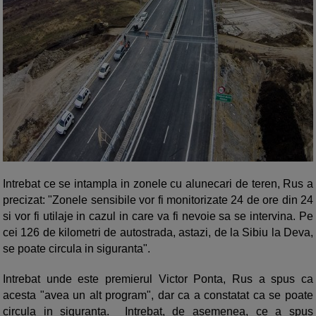
Intrebat ce se intampla in zonele cu alunecari de teren, Rus a
precizat: "Zonele sensibile vor fi monitorizate 24 de ore din 24
si vor fi utilaje in cazul in care va fi nevoie sa se intervina. Pe
cei 126 de kilometri de autostrada, astazi, de la Sibiu la Deva,
se poate circula in siguranta".
Intrebat unde este premierul Victor Ponta, Rus a spus ca
acesta "avea un alt program", dar ca a constatat ca se poate
circula in siguranta. Intrebat, de asemenea, ce a spus