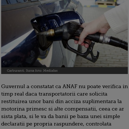
Carburanti. Sursa foto: Mediafax
Guvernul a constatat ca ANAF nu poate verifica in
timp real daca transportatorii care solicita
restituirea unor bani din acciza suplimentara la
motorina primesc si alte compensatii, ceea ce ar
sista plata, si le va da banii pe baza unei simple
declaratii pe propria raspundere, controlata