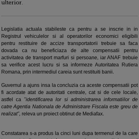
ulterior.
Legislatia actuala stabileste ca pentru a se inscrie in in
Registrul vehiculelor si al operatorilor economici eligibili
pentru restituire de accize transportatorii trebuie sa faca
dovada ca nu beneficiaza de alte compensatii pentru
activitatea de transport marfuri si persoane, iar ANAF trebuie
sa verifice acest lucru si sa informeze Autoritatea Rutiera
Romana, prin intermediul careia sunt restituiti banii.
Guvernul a ajuns insa la concluzia ca aceste compensatii pot
fi acordate atat de autoritati centrale, cat si de cele locale,
astfel ca
"identificarea lor si administrarea informatiilor de
catre Agentia Nationala de Administrare Fiscala este greu de
realizat",
releva un proiect obtinut de Mediafax.
Constatarea s-a produs la cinci luni dupa termenul de la care