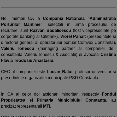
Noii membri CA la
Compania Nationala "Administratia
Porturilor Maritime"
, selectati in urma procesului de
recrutare, sunt
Razvan Badalicescu
(fost vicepresedinte pe
corporate banking al Citibank),
Viorel Panait
(presedintele si
directorul general al operatorului portuar Comvex Constanta),
Valeriu Ionescu
(managing partner al companiei de
consultanta Valeriu Ionescu & Asociatii) si avocata
Cristina
Flavia Teodosiu Anastasiu.
CEO-ul companiei este
Lucian Balut
, profesor universitar si
presedintele organizatiei municipale PSD Constanta.
In CA ai celor doi actionari minoritari, respectiv
Fondul
Proprietatea si Primaria Municipiului Constanta
, au
precizat reprezentantii
MTI.