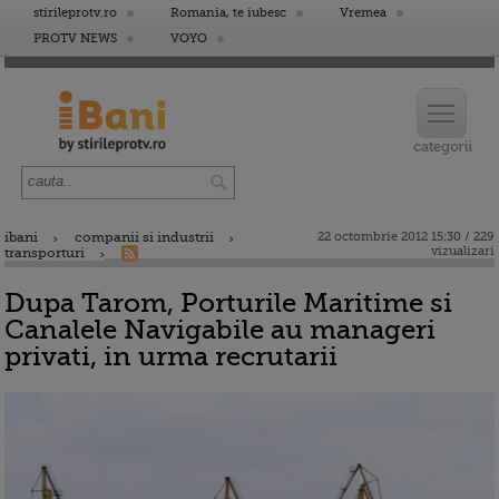
stirileprotv.ro
Romania, te iubesc
Vremea
PROTV NEWS
VOYO
ibani
companii si industrii
22 octombrie 2012 15:30 / 229
vizualizari
transporturi
Dupa Tarom, Porturile Maritime si
Canalele Navigabile au manageri
privati, in urma recrutarii