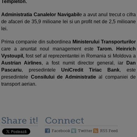
Templeton.
Administratia Canalelor Navigabil
e a avut anul trecut o cifra
de afaceri de 35,9 milioane lei si un profit net de 2,5 milioane
lei.
Prima companie din subordinea
Ministerului Transporturilor
care a anuntat noul management este
Tarom. Heinrich
Vystoupil,
fost sef al reprezentantei in Romania si Moldova a
Austrian Airlines
, a fost numit director general, iar
Dan
Pascariu
, presedintele
UniCredit Tiriac Bank
, este
presedintele
Consilului de Administratie
al companiei de
transport aerian.
Share it!
Connect
Facebook
Twitter
RSS Feed