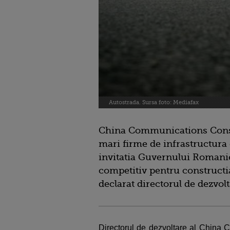
Autostrada. Sursa foto: Mediafax
China Communications Constr
mari firme de infrastructura 
invitatia Guvernului Romanie
competitiv pentru constructia
declarat directorul de dezvol
Directorul de dezvoltare al China 