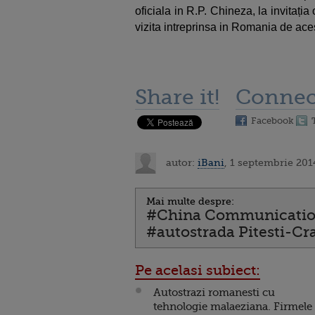
oficiala in R.P. Chineza, la invitaț
vizita intreprinsa in Romania de ac
Share it!
Connec
Facebook
autor:
iBani
, 1 septembrie 201
Mai multe despre:
#China Communication
#autostrada Pitesti-Cr
Pe acelasi subiect:
Autostrazi romanesti cu
tehnologie malaeziana. Firmele