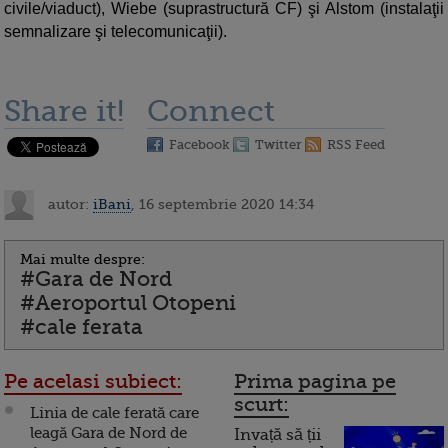
civile/viaduct), Wiebe (suprastructură CF) şi Alstom (instalaţii
semnalizare şi telecomunicaţii).
Share it!
Connect
Facebook
Twitter
RSS Feed
autor:
iBani
, 16 septembrie 2020 14:34
Mai multe despre:
#Gara de Nord
#Aeroportul Otopeni
#cale ferata
Pe acelasi subiect:
Prima pagina pe
scurt:
Linia de cale ferată care
leagă Gara de Nord de
Invață să ții