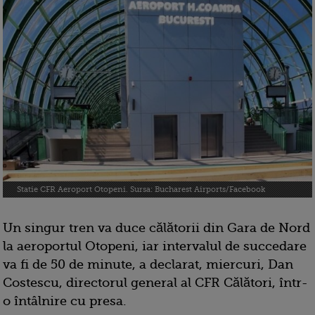
Statie CFR Aeroport Otopeni. Sursa: Bucharest Airports/Facebook
Un singur tren va duce călătorii din Gara de Nord
la aeroportul Otopeni, iar intervalul de succedare
va fi de 50 de minute, a declarat, miercuri, Dan
Costescu, directorul general al CFR Călători, într-
o întâlnire cu presa.