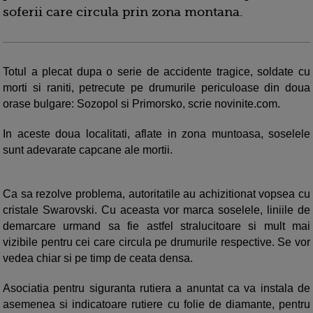
soferii care circula prin zona montana.
Totul a plecat dupa o serie de accidente tragice, soldate cu
morti si raniti, petrecute pe drumurile periculoase din doua
orase bulgare: Sozopol si Primorsko, scrie novinite.com.
In aceste doua localitati, aflate in zona muntoasa, soselele
sunt adevarate capcane ale mortii.
Ca sa rezolve problema, autoritatile au achizitionat vopsea cu
cristale Swarovski. Cu aceasta vor marca soselele, liniile de
demarcare urmand sa fie astfel stralucitoare si mult mai
vizibile pentru cei care circula pe drumurile respective. Se vor
vedea chiar si pe timp de ceata densa.
Asociatia pentru siguranta rutiera a anuntat ca va instala de
asemenea si indicatoare rutiere cu folie de diamante, pentru