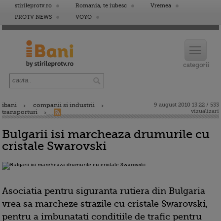
stirileprotv.ro
Romania, te iubesc
Vremea
PROTV NEWS
VOYO
ibani
companii si industrii
9 august 2010 13:22 / 533
vizualizari
transporturi
Bulgarii isi marcheaza drumurile cu
cristale Swarovski
Asociatia pentru siguranta rutiera din Bulgaria
vrea sa marcheze strazile cu cristale Swarovski,
pentru a imbunatati conditiile de trafic pentru