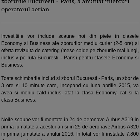
zborurile Bucuresti - Paris, a anuntat miercuri
operatorul aerian.
Investitiile vor include scaune noi din piele in clasele
Economy si Business ale zborurilor mediu curier (2-5 ore) si
oferta revizuita de catering (mese calde pe zborurile mai lungi,
inclusiv pe ruta Bucuresti - Paris) pentru clasele Economy si
Business.
Toate schimbarile includ si zborul Bucuresti - Paris, un zbor de
3 ore si 10 minute care, incepand cu luna aprilie 2015, va
avea si meniu cald inclus, atat la clasa Economy, cat si la
clasa Business.
Noile scaune vor fi montate in 24 de aeronave Airbus A319 in
prima jumatate a acestui an si in 25 de aeronave Airbus A320
in prima jumatate a anului 2016. In total vor fi instalate 7.800