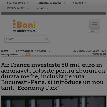
stirileprotv.ro
Romania, te iubesc
Vremea
PROTV NEWS
VOYO
ibani
companii si industrii
22 aprilie 2015 16:10 / 226
vizualizari
transporturi
Air France investeste 50 mil. euro in
aeronavele folosite pentru zboruri cu
durata medie, inclusiv pe ruta
Bucuresti-Paris, si introduce un nou
tarif, "Economy Flex"