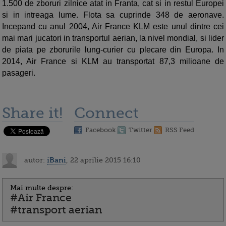
1.500 de zboruri zilnice atat in Franta, cat si in restul Europei
si in intreaga lume. Flota sa cuprinde 348 de aeronave.
Incepand cu anul 2004, Air France KLM este unul dintre cei
mai mari jucatori in transportul aerian, la nivel mondial, si lider
de piata pe zborurile lung-curier cu plecare din Europa. In
2014, Air France si KLM au transportat 87,3 milioane de
pasageri.
Share it!
Connect
Facebook
Twitter
RSS Feed
autor:
iBani
, 22 aprilie 2015 16:10
Mai multe despre:
#Air France
#transport aerian