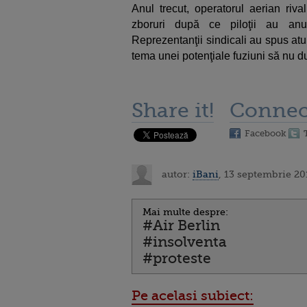
Anul trecut, operatorul aerian riva
zboruri după ce piloţii au an
Reprezentanţii sindicali au spus atu
tema unei potenţiale fuziuni să nu duc
Share it!
Connec
Facebook
autor:
iBani
, 13 septembrie 20
Mai multe despre:
#Air Berlin
#insolventa
#proteste
Pe acelasi subiect: