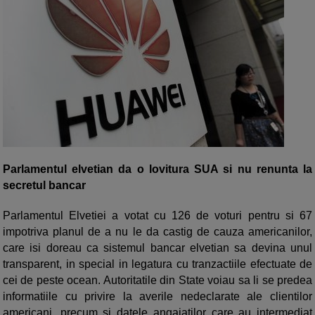
Parlamentul elvetian da o lovitura SUA si nu renunta la
secretul bancar
Parlamentul Elvetiei a votat cu 126 de voturi pentru si 67
impotriva planul de a nu le da castig de cauza americanilor,
care isi doreau ca sistemul bancar elvetian sa devina unul
transparent, in special in legatura cu tranzactiile efectuate de
cei de peste ocean. Autoritatile din State voiau sa li se predea
informatiile cu privire la averile nedeclarate ale clientilor
americani, precum si datele angajatilor care au intermediat