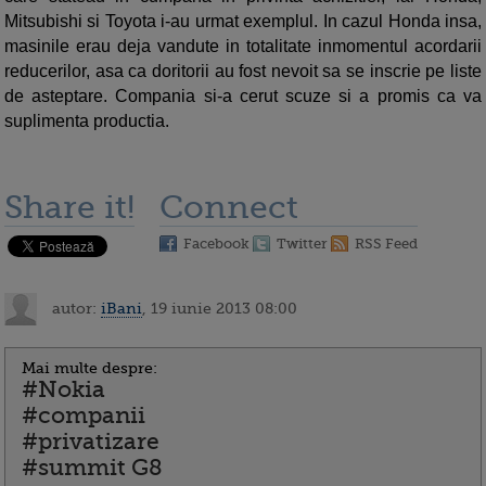
Mitsubishi si Toyota i-au urmat exemplul. In cazul Honda insa,
masinile erau deja vandute in totalitate inmomentul acordarii
reducerilor, asa ca doritorii au fost nevoit sa se inscrie pe liste
de asteptare. Compania si-a cerut scuze si a promis ca va
suplimenta productia.
Share it!
Connect
Facebook
Twitter
RSS Feed
autor:
iBani
, 19 iunie 2013 08:00
Mai multe despre:
#Nokia
#companii
#privatizare
#summit G8