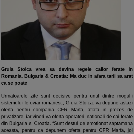
Gruia Stoica vrea sa devina regele cailor ferate in
Romania, Bulgaria & Croatia: Ma duc in afara tarii sa arat
ca se poate
Urmatoarele zile sunt decisive pentru unul dintre mogulii
sistemului feroviar romanesc, Gruia Stoica: va depune astazi
oferta pentru compania CFR Marfa, aflata in proces de
privatizare, iar vineri va oferta operatorii nationali de cai ferate
din Bulgaria si Croatia. “Sunt destul de emotionat saptamana
aceasta, pentru ca depunem oferta pentru CFR Marfa, joi