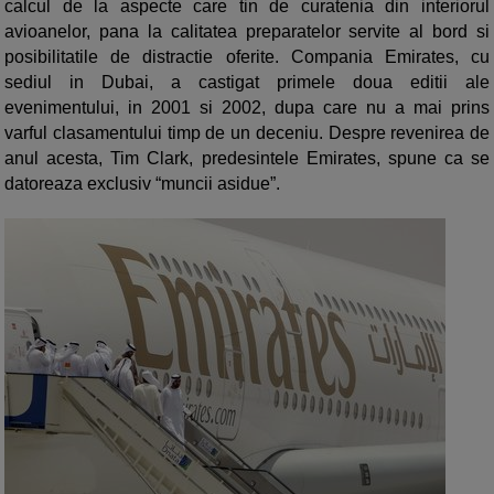
calcul de la aspecte care tin de curatenia din interiorul
avioanelor, pana la calitatea preparatelor servite al bord si
posibilitatile de distractie oferite. Compania Emirates, cu
sediul in Dubai, a castigat primele doua editii ale
evenimentului, in 2001 si 2002, dupa care nu a mai prins
varful clasamentului timp de un deceniu. Despre revenirea de
anul acesta, Tim Clark, predesintele Emirates, spune ca se
datoreaza exclusiv “muncii asidue”.