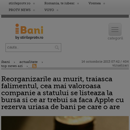
stirileprotv.ro
Romania, te iubesc
Vremea
PROTV NEWS
VOYO
ibani
actualitate
14 octombrie 2013 07:42 / 404
vizualizari
top news azi
Reorganizarile au murit, traiasca
falimentul, cea mai valoroasa
companie a statului se listeaza la
bursa si ce ar trebui sa faca Apple cu
rezerva uriasa de bani pe care o are