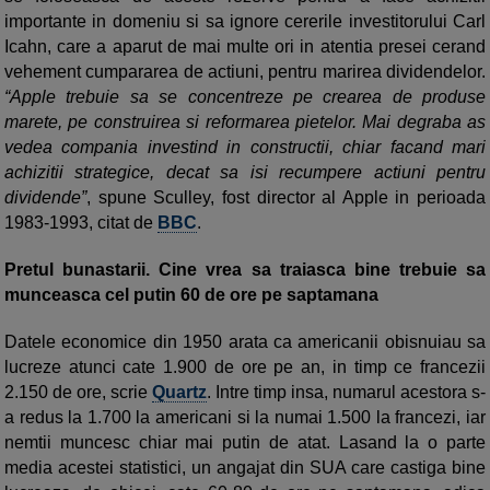
importante in domeniu si sa ignore cererile investitorului Carl
Icahn, care a aparut de mai multe ori in atentia presei cerand
vehement cumpararea de actiuni, pentru marirea dividendelor.
“Apple trebuie sa se concentreze pe crearea de produse
marete, pe construirea si reformarea pietelor. Mai degraba as
vedea compania investind in constructii, chiar facand mari
achizitii strategice, decat sa isi recumpere actiuni pentru
dividende”
, spune Sculley, fost director al Apple in perioada
1983-1993, citat de
BBC
.
Pretul bunastarii. Cine vrea sa traiasca bine trebuie sa
munceasca cel putin 60 de ore pe saptamana
Datele economice din 1950 arata ca americanii obisnuiau sa
lucreze atunci cate 1.900 de ore pe an, in timp ce francezii
2.150 de ore, scrie
Quartz
. Intre timp insa, numarul acestora s-
a redus la 1.700 la americani si la numai 1.500 la francezi, iar
nemtii muncesc chiar mai putin de atat. Lasand la o parte
media acestei statistici, un angajat din SUA care castiga bine