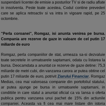
suspendarii licentei de emisie a posturilor TV si de radiu aflate
in insolventa. Peste toate acestea, Codul contine prevederi
care se aplica retroactiv si va intra in vigoare rapid, pe 25
octombrie.
“Perla coroanei“, Romgaz, isi anunta venirea pe bursa.
Compania are rezerve de gaze in valoare de cel putin 17
miliarde de euro
Romgaz, perla companiilor de stat, urmeaza sa-si dezvaluie
toate secretele in urmatoarele saptamani, odata cu listarea la
bursa. Deocamdata a anuntat ce rezerve de gaze detine: 75,3
miliarde de metri cubi, din vanzarea carora ar putea obtine cel
putin 17 miliarde de euro, potrivit
Ziarului Financiar
. Romgaz
Medias, cea mai valoroasa companie din portofoliul statului,
ar putea ajunge pe bursa in urmatoarele saptamani, in
conditiile in care statul a anuntat oficial ca va lansa o oferta
publica pentru vanzarea unui pachet de 15% din actiunile
companiei. Aceasta va fi cea mai mare listare din istoria