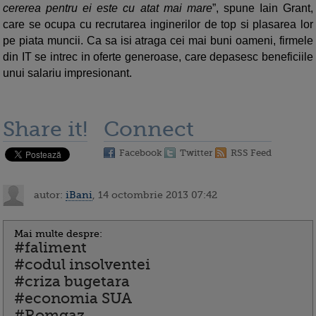
cererea pentru ei este cu atat mai mare
”, spune Iain Grant,
care se ocupa cu recrutarea inginerilor de top si plasarea lor
pe piata muncii. Ca sa isi atraga cei mai buni oameni, firmele
din IT se intrec in oferte generoase, care depasesc beneficiile
unui salariu impresionant.
Share it!
Connect
Facebook
Twitter
RSS Feed
autor:
iBani
, 14 octombrie 2013 07:42
Mai multe despre:
#faliment
#codul insolventei
#criza bugetara
#economia SUA
#Romgaz