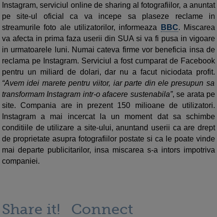
Instagram, serviciul online de sharing al fotografiilor, a anuntat
pe site-ul oficial ca va incepe sa plaseze reclame in
streamurile foto ale utilizatorilor, informeaza
BBC
. Miscarea
va afecta in prima faza userii din SUA si va fi pusa in vigoare
in urmatoarele luni. Numai cateva firme vor beneficia insa de
reclama pe Instagram. Serviciul a fost cumparat de Facebook
pentru un miliard de dolari, dar nu a facut niciodata profit.
“Avem idei marete pentru viitor, iar parte din ele presupun sa
transformam Instagram intr-o afacere sustenabila”
, se arata pe
site. Compania are in prezent 150 milioane de utilizatori.
Instagram a mai incercat la un moment dat sa schimbe
conditiile de utilizare a site-ului, anuntand userii ca are drept
de proprietate asupra fotografiilor postate si ca le poate vinde
mai departe publicitarilor, insa miscarea s-a intors impotriva
companiei.
Share it!
Connect