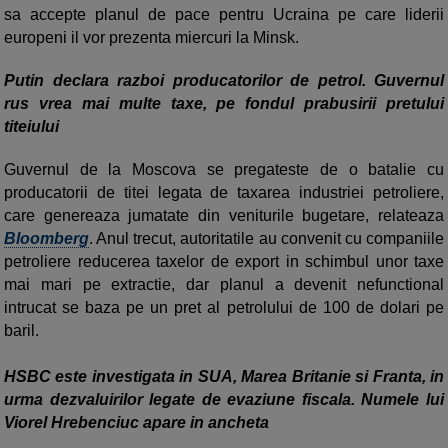
sa accepte planul de pace pentru Ucraina pe care liderii
europeni il vor prezenta miercuri la Minsk.
Putin declara razboi producatorilor de petrol. Guvernul
rus vrea mai multe taxe, pe fondul prabusirii pretului
titeiului
Guvernul de la Moscova se pregateste de o batalie cu
producatorii de titei legata de taxarea industriei petroliere,
care genereaza jumatate din veniturile bugetare, relateaza
Bloomberg
. Anul trecut, autoritatile au convenit cu companiile
petroliere reducerea taxelor de export in schimbul unor taxe
mai mari pe extractie, dar planul a devenit nefunctional
intrucat se baza pe un pret al petrolului de 100 de dolari pe
baril.
HSBC este investigata in SUA, Marea Britanie si Franta, in
urma dezvaluirilor legate de evaziune fiscala. Numele lui
Viorel Hrebenciuc apare in ancheta