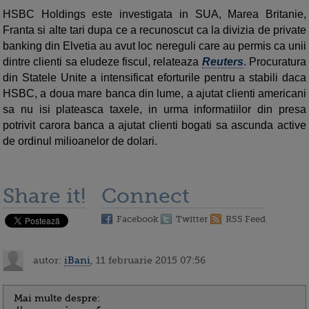
HSBC Holdings este investigata in SUA, Marea Britanie,
Franta si alte tari dupa ce a recunoscut ca la divizia de private
banking din Elvetia au avut loc nereguli care au permis ca unii
dintre clienti sa eludeze fiscul, relateaza
Reuters
. Procuratura
din Statele Unite a intensificat eforturile pentru a stabili daca
HSBC, a doua mare banca din lume, a ajutat clienti americani
sa nu isi plateasca taxele, in urma informatiilor din presa
potrivit carora banca a ajutat clienti bogati sa ascunda active
de ordinul milioanelor de dolari.
Share it!
Connect
Facebook
Twitter
RSS Feed
autor:
iBani
, 11 februarie 2015 07:56
Mai multe despre: