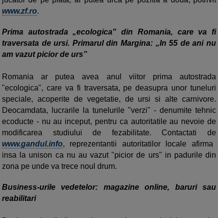
www.zf.ro
.
Prima autostrada „ecologica" din Romania, care va fi
traversata de ursi. Primarul din Margina: „In 55 de ani nu
am vazut picior de urs”
Romania ar putea avea anul viitor prima autostrada
"ecologica", care va fi traversata, pe deasupra unor tuneluri
speciale, acoperite de vegetatie, de ursi si alte carnivore.
Deocamdata, lucrarile la tunelurile "verzi" - denumite tehnic
ecoducte - nu au inceput, pentru ca autoritatile au nevoie de
modificarea studiului de fezabilitate. Contactati de
www.gandul.info
, reprezentantii autoritatilor locale afirma
insa la unison ca nu au vazut "picior de urs" in padurile din
zona pe unde va trece noul drum.
Business-urile vedetelor: magazine online, baruri sau
reabilitari