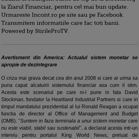
la Ziarul Financiar, pentru cel mai bun update.
Urmareste Incont.ro pe site sau pe Facebook.
Transmitem informatiile care fac toti banii.
Powered by StirileProTV.
Avertisment din America: Actualul sistem monetar se
apropie de dezintegrare
O criza mai grava decat cea din anul 2008 si care ar urma sa
puna capat alcatuirii sistemului financiar asa cum il stim.
Acesta este scenariul pe care ni-l pune in fata David
Stockman, fondator la Heartland Industrial Partners si care in
timpul mandatului prezidential al lui Ronald Reagan a ocupat
functia de director al Office of Management and Budget
(OMB). "
Suntem in faza terminala a unui sistem monetar care
nu este viabil, stabil sau sustenabil
", a declarat acesta intr-un
interviu pentru portalul King World News, preluat de