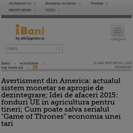
stirileprotv.ro
Romania, te iubesc
Vremea
PROTV NEWS
VOYO
ibani
actualitate
21 mai 2015 08:04 / 1231
vizualizari
top news azi
Avertisment din America: actualul
sistem monetar se apropie de
dezintegrare; Idei de afaceri 2015:
fonduri UE in agricultura pentru
tineri; Cum poate salva serialul
"Game of Thrones" economia unei
tari