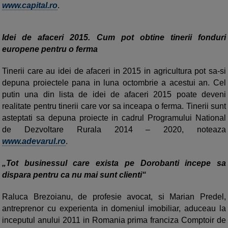
www.capital.ro
.
Idei de afaceri 2015. Cum pot obtine tinerii fonduri
europene pentru o ferma
Tinerii care au idei de afaceri in 2015 in agricultura pot sa-si
depuna proiectele pana in luna octombrie a acestui an. Cel
putin una din lista de idei de afaceri 2015 poate deveni
realitate pentru tinerii care vor sa inceapa o ferma. Tinerii sunt
asteptati sa depuna proiecte in cadrul Programului National
de Dezvoltare Rurala 2014 – 2020, noteaza
www.adevarul.ro
.
„Tot businessul care exista pe Dorobanti incepe sa
dispara pentru ca nu mai sunt clienti“
Raluca Brezoianu, de profesie avocat, si Marian Predel,
antreprenor cu experienta in domeniul imobiliar, aduceau la
inceputul anului 2011 in Ro­mania prima franciza Comptoir de