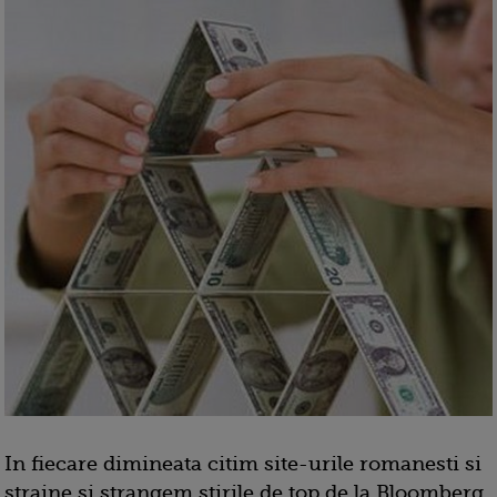
In fiecare dimineata citim site-urile romanesti si
straine si strangem stirile de top de la Bloomberg