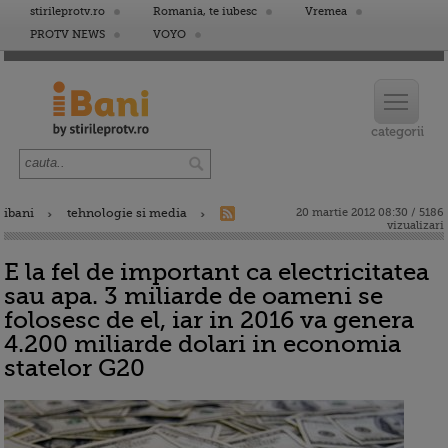
stirileprotv.ro
Romania, te iubesc
Vremea
PROTV NEWS
VOYO
ibani
tehnologie si media
20 martie 2012 08:30 / 5186
vizualizari
E la fel de important ca electricitatea
sau apa. 3 miliarde de oameni se
folosesc de el, iar in 2016 va genera
4.200 miliarde dolari in economia
statelor G20