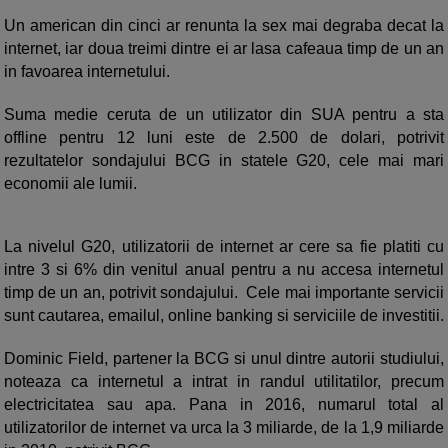
Un american din cinci ar renunta la sex mai degraba decat la
internet, iar doua treimi dintre ei ar lasa cafeaua timp de un an
in favoarea internetului.
Suma medie ceruta de un utilizator din SUA pentru a sta
offline pentru 12 luni este de 2.500 de dolari, potrivit
rezultatelor sondajului BCG in statele G20, cele mai mari
economii ale lumii.
La nivelul G20, utilizatorii de internet ar cere sa fie platiti cu
intre 3 si 6% din venitul anual pentru a nu accesa internetul
timp de un an, potrivit sondajului. Cele mai importante servicii
sunt cautarea, emailul, online banking si serviciile de investitii.
Dominic Field, partener la BCG si unul dintre autorii studiului,
noteaza ca internetul a intrat in randul utilitatilor, precum
electricitatea sau apa. Pana in 2016, numarul total al
utilizatorilor de internet va urca la 3 miliarde, de la 1,9 miliarde