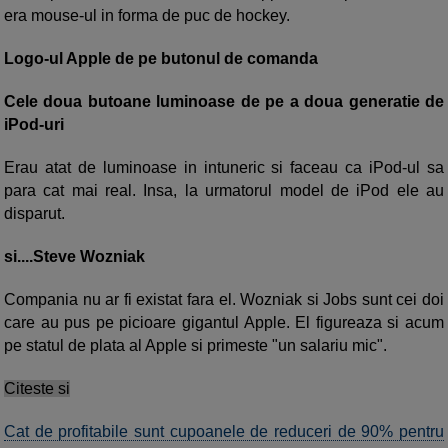
era mouse-ul in forma de puc de hockey.
Logo-ul Apple de pe butonul de comanda
Cele doua butoane luminoase de pe a doua generatie de
iPod-uri
Erau atat de luminoase in intuneric si faceau ca iPod-ul sa
para cat mai real. Insa, la urmatorul model de iPod ele au
disparut.
si....Steve Wozniak
Compania nu ar fi existat fara el. Wozniak si Jobs sunt cei doi
care au pus pe picioare gigantul Apple. El figureaza si acum
pe statul de plata al Apple si primeste "un salariu mic".
Citeste si
Cat de profitabile sunt cupoanele de reduceri de 90% pentru