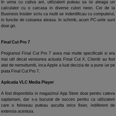
In urma cu cativa ani, utilizatorii puteau sa isi aleaga un
calculator cu o carcasa in diverse culori neon. Cei de la
Business Insider scriu ca multi se indentificau cu computerul,
in functie de culoarea aleasa. In schimb, acum PC-urile sunt
doar gri.
Final Cut Pro 7
Programul Final Cut Pro 7 avea mai multe specificatii si era
mai util decat versiunea actuala Final Cut X. Clientii au fost
atat de nemultumiti, inca Apple a luat decizia de a pune iar pe
piata Final Cut Pro 7.
Aplicatia VLC Media Player
A fost disponibila in magazinul App Store doar pentru cateva
saptamani, dar s-a bucurat de succes pentru ca utilizatorii
care o foloseau puteau asculta orice fisier, indiferent de
extensia acestuia.