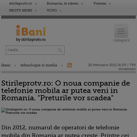
stirileprotv.ro
Romania, te iubesc
Vremea
PROTV NEWS
VOYO
ibani
tehnologie si media
28 februarie 2012 16:00 / 794
vizualizari
Stirileprotv.ro: O noua companie de
telefonie mobila ar putea veni in
Romania. "Preturile vor scadea"
Din 2012, numarul de operatori de telefonie
mobila din Romania ar putea creste. Printre cei