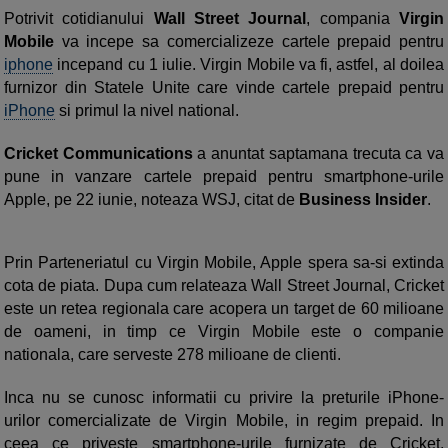
Potrivit cotidianului
Wall Street Journal
, compania
Virgin
Mobile
va incepe sa comercializeze cartele prepaid pentru
iphone
incepand cu 1 iulie. Virgin Mobile va fi, astfel, al doilea
furnizor din Statele Unite care vinde cartele prepaid pentru
iPhone
si primul la nivel national.
Cricket Communications
a anuntat saptamana trecuta ca va
pune in vanzare cartele prepaid pentru smartphone-urile
Apple, pe 22 iunie, noteaza WSJ, citat de
Business Insider
.
Prin Parteneriatul cu Virgin Mobile, Apple spera sa-si extinda
cota de piata. Dupa cum relateaza Wall Street Journal, Cricket
este un retea regionala care acopera un target de 60 milioane
de oameni, in timp ce Virgin Mobile este o companie
nationala, care serveste 278 milioane de clienti.
Inca nu se cunosc informatii cu privire la preturile iPhone-
urilor comercializate de Virgin Mobile, in regim prepaid. In
ceea ce priveste smartphone-urile furnizate de Cricket,