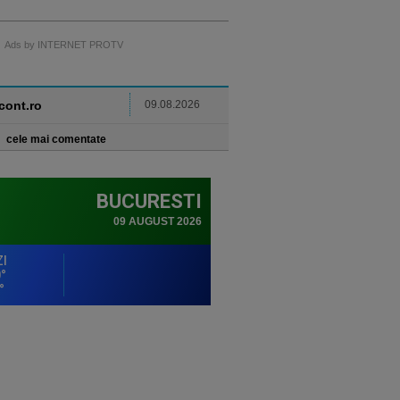
Ads by INTERNET PROTV
ncont.ro
09.08.2026
cele mai comentate