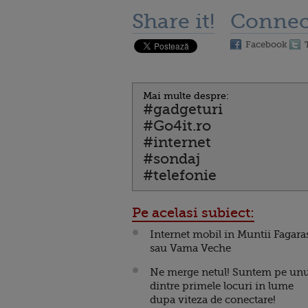
Share it!
Connec
Facebook
Mai multe despre:
#gadgeturi
#Go4it.ro
#internet
#sondaj
#telefonie
Pe acelasi subiect:
Internet mobil in Muntii Fagara
sau Vama Veche
Ne merge netul! Suntem pe unu
dintre primele locuri in lume
dupa viteza de conectare!