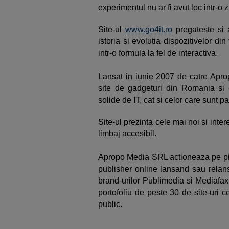
experimentul nu ar fi avut loc intr-o
Site-ul
www.go4it.ro
pregateste si 
istoria si evolutia dispozitivelor din
intr-o formula la fel de interactiva.
Lansat in iunie 2007 de catre Apro
site de gadgeturi din Romania si e
solide de IT, cat si celor care sunt p
Site-ul prezinta cele mai noi si inter
limbaj accesibil.
Apropo Media SRL actioneaza pe piat
publisher online lansand sau relans
brand-urilor Publimedia si Mediafax,
portofoliu de peste 30 de site-uri
public.