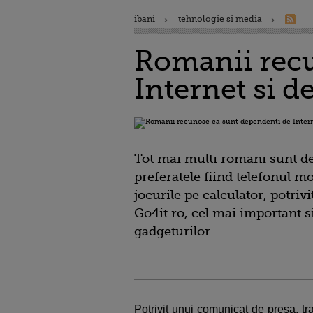
ibani
tehnologie si media
Romanii recu
Internet si d
Tot mai multi romani sunt de
preferatele fiind telefonul mob
jocurile pe calculator, potrivi
Go4it.ro, cel mai important 
gadgeturilor.
Potrivit unui comunicat de presa, t