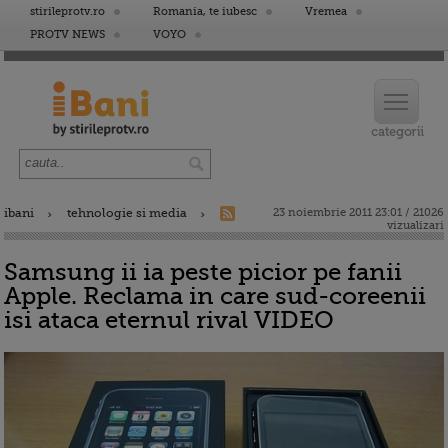
stirileprotv.ro
Romania, te iubesc
Vremea
PROTV NEWS
VOYO
ibani
tehnologie si media
23 noiembrie 2011 23:01 / 21026
vizualizari
Samsung ii ia peste picior pe fanii
Apple. Reclama in care sud-coreenii
isi ataca eternul rival VIDEO