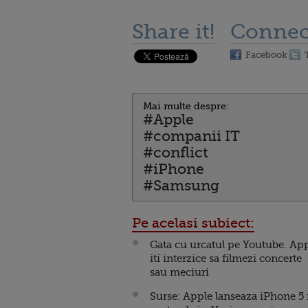
Share it!
Connec
Facebook
Mai multe despre:
#Apple
#companii IT
#conflict
#iPhone
#Samsung
Pe acelasi subiect:
Gata cu urcatul pe Youtube. Ap
iti interzice sa filmezi concerte
sau meciuri
Surse: Apple lanseaza iPhone 5 