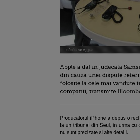
telefoane Apple
Apple a dat in judecata Sams
din cauza unei dispute referi
folosite la cele mai vandute 
companii, transmite
Bloomb
Producatorul iPhone a depus o recl
la un tribunal din Seul, in urma cu d
nu sunt precizate si alte detalii.