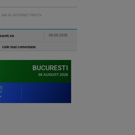
Ads by INTERNET PROTV
ncont.ro
08.08.2026
cele mai comentate