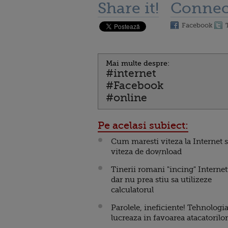
Share it!
Connec
Facebook
Mai multe despre:
#internet
#Facebook
#online
Pe acelasi subiect:
Cum maresti viteza la Internet s
viteza de download
Tinerii romani "incing" Internet
dar nu prea stiu sa utilizeze
calculatorul
Parolele, ineficiente! Tehnologi
lucreaza in favoarea atacatorilor