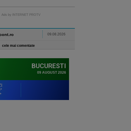
Ads by INTERNET PROTV
ncont.ro
09.08.2026
cele mai comentate