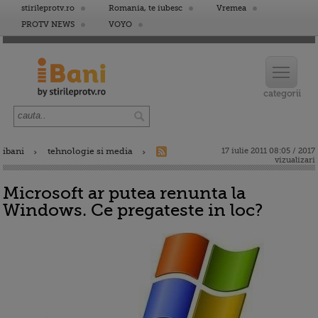
stirileprotv.ro
Romania, te iubesc
Vremea
PROTV NEWS
VOYO
ibani
tehnologie si media
17 iulie 2011 08:05 / 2017
vizualizari
Microsoft ar putea renunta la
Windows. Ce pregateste in loc?