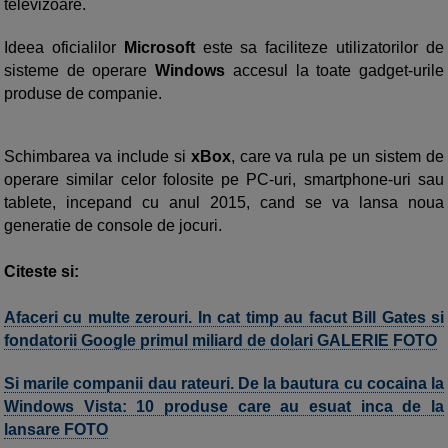
televizoare.
Ideea oficialilor
Microsoft
este sa faciliteze utilizatorilor de
sisteme de operare
Windows
accesul la toate gadget-urile
produse de companie.
Schimbarea va include si
xBox
, care va rula pe un sistem de
operare similar celor folosite pe PC-uri, smartphone-uri sau
tablete, incepand cu anul 2015, cand se va lansa noua
generatie de console de jocuri.
Citeste si:
Afaceri cu multe zerouri. In cat timp au facut Bill Gates si
fondatorii Google primul miliard de dolari GALERIE FOTO
Si marile companii dau rateuri. De la bautura cu cocaina la
Windows Vista: 10 produse care au esuat inca de la
lansare FOTO