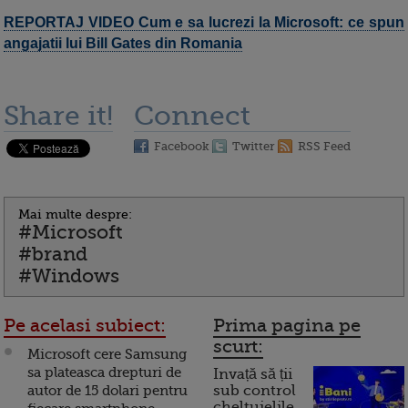
REPORTAJ VIDEO Cum e sa lucrezi la Microsoft: ce spun
angajatii lui Bill Gates din Romania
Share it!
Connect
Facebook
Twitter
RSS Feed
Mai multe despre:
#Microsoft
#brand
#Windows
Pe acelasi subiect:
Prima pagina pe
scurt:
Microsoft cere Samsung
sa plateasca drepturi de
Invață să ții
autor de 15 dolari pentru
sub control
cheltuielile