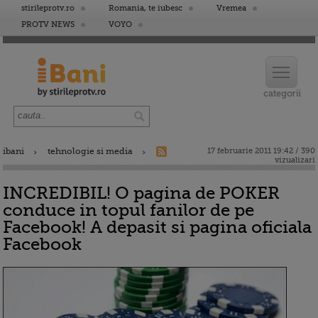
stirileprotv.ro
Romania, te iubesc
Vremea
PROTV NEWS
VOYO
ibani
tehnologie si media
17 februarie 2011 19:42 / 390
vizualizari
INCREDIBIL! O pagina de POKER
conduce in topul fanilor de pe
Facebook! A depasit si pagina oficiala
Facebook