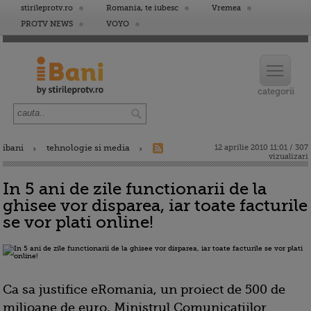
stirileprotv.ro
Romania, te iubesc
Vremea
PROTV NEWS
VOYO
ibani
tehnologie si media
12 aprilie 2010 11:01 / 307
vizualizari
In 5 ani de zile functionarii de la
ghisee vor disparea, iar toate facturile
se vor plati online!
Ca sa justifice eRomania, un proiect de 500 de
milioane de euro, Ministrul Comunicatiilor