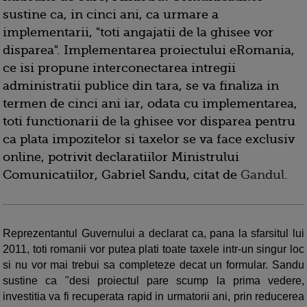
sustine ca, in cinci ani, ca urmare a
implementarii, "toti angajatii de la ghisee vor
disparea".
Implementarea proiectului eRomania,
ce
isi propune interconectarea intregii
administratii publice din tara, se va finaliza in
termen de cinci ani iar, odata cu implementarea,
toti functionarii de la ghisee vor disparea pentru
ca
plata impozitelor
si taxelor se va face exclusiv
online, potrivit declaratiilor Ministrului
Comunica
tiilor, Gabriel Sandu, citat de
Gandul
.
Reprezentantul Guvernului a declarat ca, pana la sfarsitul lui
2011, toti romanii vor putea plati toate taxele intr-un singur loc
si nu vor mai trebui sa completeze decat un formular. Sandu
sustine ca "desi proiectul pare scump la
prima vedere,
investitia va fi recuperata rapid in urmatorii ani, prin reducerea