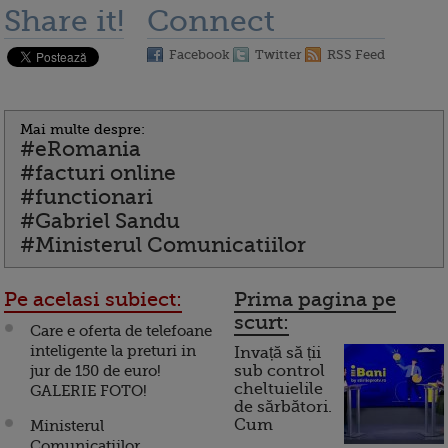
Share it!
Connect
Facebook
Twitter
RSS Feed
Mai multe despre:
#eRomania
#facturi online
#functionari
#Gabriel Sandu
#Ministerul Comunicatiilor
Pe acelasi subiect:
Prima pagina pe
scurt:
Care e oferta de telefoane
inteligente la preturi in
Invață să ții
jur de 150 de euro!
sub control
cheltuielile
GALERIE FOTO!
de sărbători.
Cum
Ministerul
Comunicatiilor