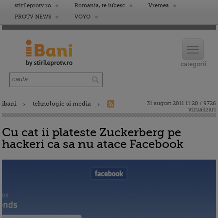
stirileprotv.ro
Romania, te iubesc
Vremea
PROTV NEWS
VOYO
ibani
tehnologie si media
31 august 2011 11:20 / 9726
vizualizari
Cu cat ii plateste Zuckerberg pe
hackeri ca sa nu atace Facebook