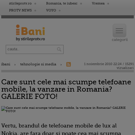
stirileprotv.ro
Romania, te iubesc
Vremea
PROTV NEWS
VOYO
ibani
tehnologie si media
1 noiembrie 2010 22:24 / 15291
vizualizari
Care sunt cele mai scumpe telefoane
mobile, la vanzare in Romania?
GALERIE FOTO!
Vertu, brandul de telefoane mobile de lux al
Nokia, are fara doar si poate cea mai scumpa