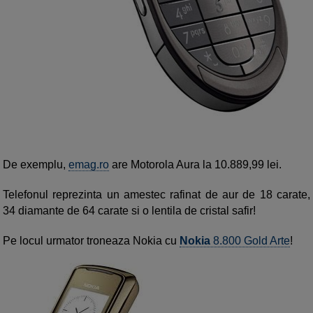
De exemplu,
emag.ro
are Motorola Aura la 10.889,99 lei.
Telefonul reprezinta un amestec rafinat de aur de 18 carate,
34 diamante de 64 carate si o lentila de cristal safir!
Pe locul urmator troneaza Nokia cu
Nokia
8.800 Gold Arte
!