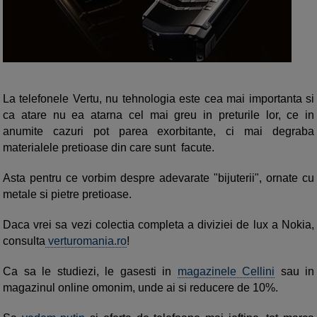
La telefonele Vertu, nu tehnologia este cea mai importanta si
ca atare nu ea atarna cel mai greu in preturile lor, ce in
anumite cazuri pot parea exorbitante, ci mai degraba
materialele pretioase din care sunt facute.
Asta pentru ce vorbim despre adevarate "bijuterii", ornate cu
metale si pietre pretioase.
Daca vrei sa vezi colectia completa a diviziei de lux a Nokia,
consulta
verturomania.ro
!
Ca sa le studiezi, le gasesti in
magazinele Cellini
sau in
magazinul online omonim, unde ai si reducere de 10%.