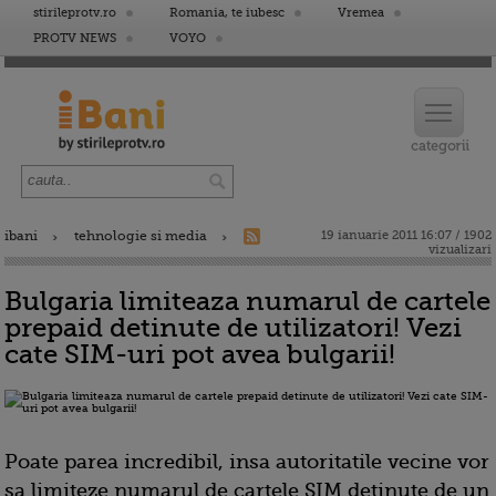
stirileprotv.ro
Romania, te iubesc
Vremea
PROTV NEWS
VOYO
ibani
tehnologie si media
19 ianuarie 2011 16:07 / 1902
vizualizari
Bulgaria limiteaza numarul de cartele
prepaid detinute de utilizatori! Vezi
cate SIM-uri pot avea bulgarii!
Poate parea incredibil, insa autoritatile vecine vor
sa limiteze numarul de cartele SIM detinute de un