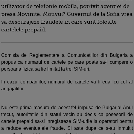
utilizator de telefonie mobila, potrivit agentiei de
presa Novinite. Motivul? Guvernul de la Sofia vrea
sa descurajeze fraudele in care sunt folosite
cartelele prepaid.
Comisia de Reglementare a Comunicatiilor din Bulgaria a
propus ca numarul de cartele pe care poate sa-l cumpere o
persoana fizica sa fie limitat la trei SIM-uri.
In cazul companiilor, numarul de cartele va fi egal cu cel al
angajatilor.
Nu este prima masura de acest fel impusa de Bulgaria! Anul
trecut, autoritatile din statul vecin au decis ca posesorii de
cartele prepaid sa-si inregistreze SIM-urile la operatori pentru
a reduce eventualele fraude. Si asta dupa ce s-au inmultit