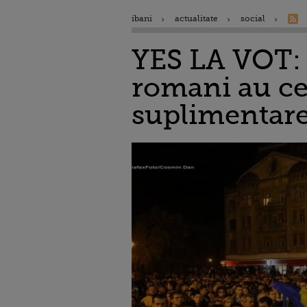
ibani
actualitate
social
YES LA VOT: "
romani au cer
suplimentarea