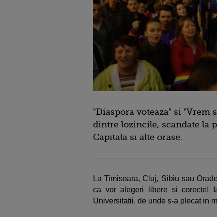
"Diaspora voteaza" si "Vrem se
dintre lozincile, scandate la 
Capitala si alte orase.
La Timisoara, Cluj, Sibiu sau Orade
ca vor alegeri libere si corecte! 
Universitatii, de unde s-a plecat in 