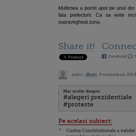
Multimea a pornit apoi pe unul din 
fata prefecturii. Ca sa evite inc
supravegheat zona.
Share it!
Connec
Facebook
autor:
iBani
, 9 noiembrie 2014
Mai multe despre:
#alegeri prezidentiale
#proteste
Pe acelasi subiect:
Curtea Constitutionala a validat