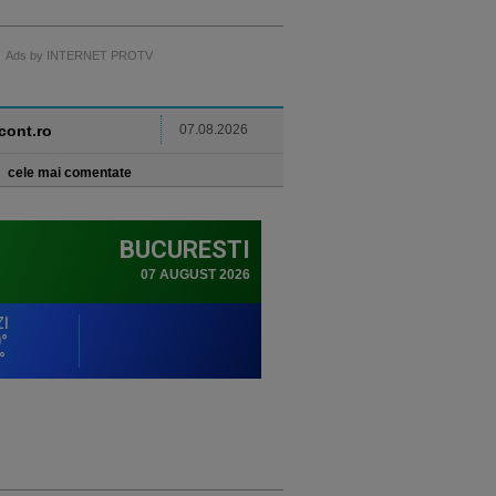
Ads by INTERNET PROTV
ncont.ro
07.08.2026
cele mai comentate