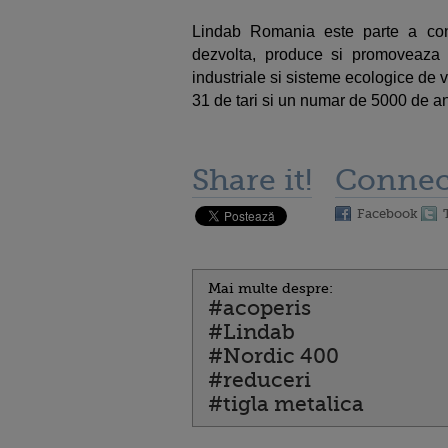
Lindab Romania este parte a conc
dezvolta, produce si promoveaza so
industriale si sisteme ecologice de v
31 de tari si un numar de 5000 de an
Share it!
Connec
Facebook
Mai multe despre:
#acoperis
#Lindab
#Nordic 400
#reduceri
#tigla metalica