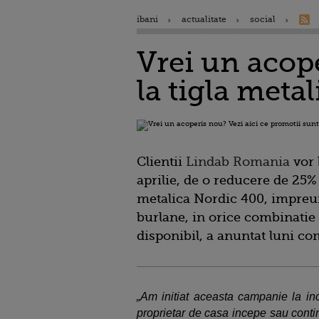
ibani
actualitate
social
Vrei un acope
la tigla metal
Clientii
Lindab Romania
vor 
aprilie, de o reducere de 25% 
metalica Nordic 400, impreun
burlane, in orice combinatie d
disponibil, a anuntat luni c
„Am initiat aceasta campanie la inc
proprietar de casa incepe sau conti