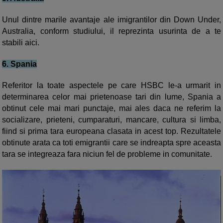
Unul dintre marile avantaje ale imigrantilor din Down Under,
Australia, conform studiului, il reprezinta usurinta de a te
stabili aici.
6. Spania
Referitor la toate aspectele pe care HSBC le-a urmarit in
determinarea celor mai prietenoase tari din lume, Spania a
obtinut cele mai mari punctaje, mai ales daca ne referim la
socializare, prieteni, cumparaturi, mancare, cultura si limba,
fiind si prima tara europeana clasata in acest top. Rezultatele
obtinute arata ca toti emigrantii care se indreapta spre aceasta
tara se integreaza fara niciun fel de probleme in comunitate.