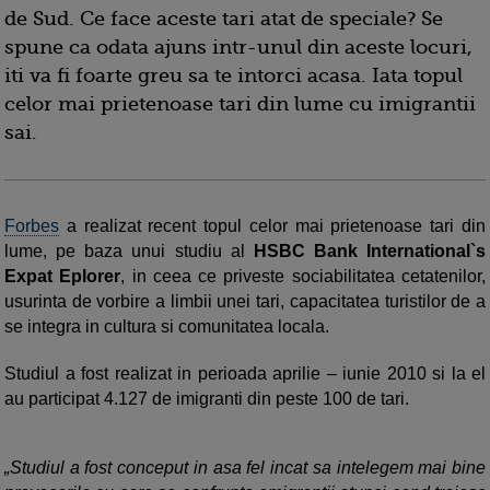
de Sud. Ce face aceste tari atat de speciale? Se
spune ca odata ajuns intr-unul din aceste locuri,
iti va fi foarte greu sa te intorci acasa. Iata topul
celor mai prietenoase tari din lume cu imigrantii
sai.
Forbes
a realizat recent topul celor mai prietenoase tari din
lume, pe baza unui studiu al
HSBC Bank International`s
Expat Eplorer
, in ceea ce priveste sociabilitatea cetatenilor,
usurinta de vorbire a limbii unei tari, capacitatea turistilor de a
se integra in cultura si comunitatea locala.
Studiul a fost realizat in perioada aprilie – iunie 2010 si la el
au participat 4.127 de imigranti din peste 100 de tari.
„Studiul a fost conceput in asa fel incat sa intelegem mai bine