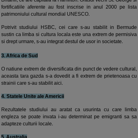
fortificatiile aferente au fost inscrise in anul 2000 pe lista
patrimoniului cultural mondial UNESCO.
Potrivit studiului HSBC, cei care s-au stabilit in Bermude
sustin ca limba si cultura locala este una extrem de permisiva
si drept urmare, s-au integrat destul de usor in societate.
3. Africa de Sud
O
natiune
extrem de
divers
ificata din punct de vedere cultural
,
aceasta
tara
gazda
s
-
a dovedit a
fi
extrem de prietenoasa cu
strainii care s-au stabilit aici.
4. Statele Unite ale Americii
Rezultatele studiului au aratat ca usurinta cu care limba
engleza se poate invata i-au determinat pe emigranti sa sa
adapteze culturii locale.
5. Australia