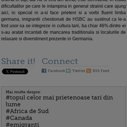
dificultatilor pe care le intampina in general strainii care ajung
aici, in special in a-si face prieteni si a vorbi fluent limba
germana, imigrantii chestionati de HSBC au sustinut ca le-a
fost usor sa se integreze in cultura tarii, ba chiar 46% dintre ei
s-au aratat incantati de mancarea traditionala si localurile de
relaxare si diverstiment prezente in Germania.
Share it!
Connect
Facebook
Twitter
RSS Feed
Mai multe despre:
#topul celor mai prietenoase tari din
lume
#Africa de Sud
#Canada
#emigranti