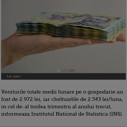
Lei, bani
Veniturile totale medii lunare pe o gospodarie au
fost de 2.972 lei, iar cheltuielile de 2.543 lei/luna,
in cel de-al treilea trimestru al anului trecut,
informeaza Institutul National de Statistica (INS).