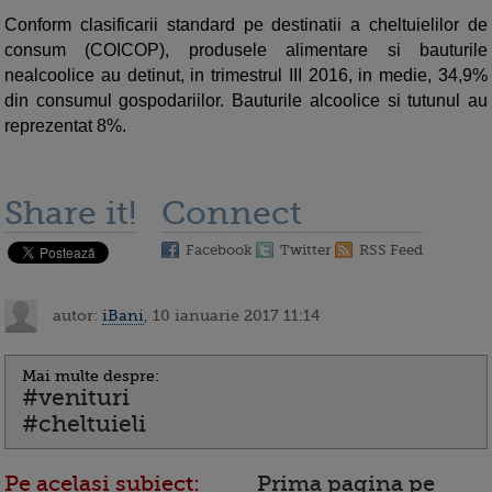
Conform clasificarii standard pe destinatii a cheltuielilor de
consum (COICOP), produsele alimentare si bauturile
nealcoolice au detinut, in trimestrul III 2016, in medie, 34,9%
din consumul gospodariilor. Bauturile alcoolice si tutunul au
reprezentat 8%.
Share it!
Connect
Facebook
Twitter
RSS Feed
autor:
iBani
, 10 ianuarie 2017 11:14
Mai multe despre:
#venituri
#cheltuieli
Pe acelasi subiect:
Prima pagina pe