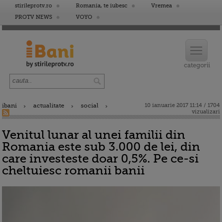
stirileprotv.ro
Romania, te iubesc
Vremea
PROTV NEWS
VOYO
ibani
actualitate
social
10 ianuarie 2017 11:14 / 1704
vizualizari
Venitul lunar al unei familii din
Romania este sub 3.000 de lei, din
care investeste doar 0,5%. Pe ce-si
cheltuiesc romanii banii