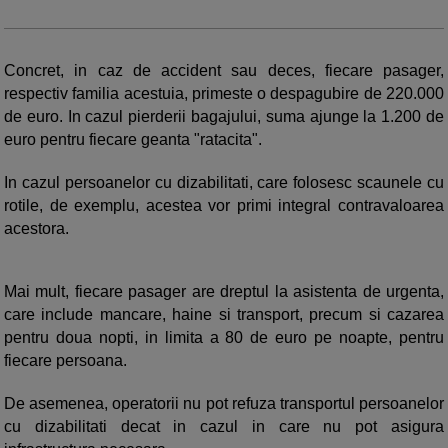
Concret, in caz de accident sau deces, fiecare pasager,
respectiv familia acestuia, primeste o despagubire de 220.000
de euro. In cazul pierderii bagajului, suma ajunge la 1.200 de
euro pentru fiecare geanta "ratacita".
In cazul persoanelor cu dizabilitati, care folosesc scaunele cu
rotile, de exemplu, acestea vor primi integral contravaloarea
acestora.
Mai mult, fiecare pasager are dreptul la asistenta de urgenta,
care include mancare, haine si transport, precum si cazarea
pentru doua nopti, in limita a 80 de euro pe noapte, pentru
fiecare persoana.
De asemenea, operatorii nu pot refuza transportul persoanelor
cu dizabilitati decat in cazul in care nu pot asigura