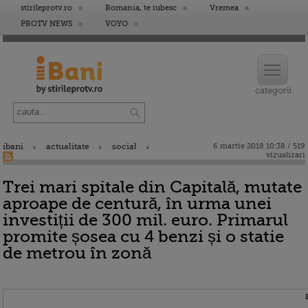
stirileprotv.ro
Romania, te iubesc
Vremea
PROTV NEWS
VOYO
ibani
actualitate
social
6 martie 2018 10:38 / 519
vizualizari
Trei mari spitale din Capitală, mutate
aproape de centură, în urma unei
investiții de 300 mil. euro. Primarul
promite șosea cu 4 benzi și o statie
de metrou în zonă