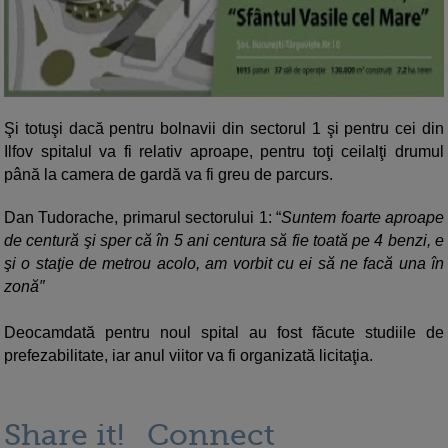
Şi totuşi dacă pentru bolnavii din sectorul 1 şi pentru cei din
Ilfov spitalul va fi relativ aproape, pentru toţi ceilalţi drumul
până la camera de gardă va fi greu de parcurs.
Dan Tudorache, primarul sectorului 1: “
Suntem foarte aproape
de centură şi sper că în 5 ani centura să fie toată pe 4 benzi, e
şi o staţie de metrou acolo, am vorbit cu ei să ne facă una în
zonă″
Deocamdată pentru noul spital au fost făcute studiile de
prefezabilitate, iar anul viitor va fi organizată licitaţia.
Share it!
Connect