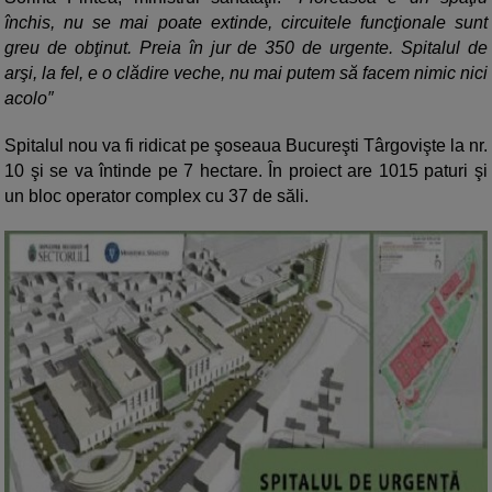
închis, nu se mai poate extinde, circuitele funcţionale sunt
greu de obţinut. Preia în jur de 350 de urgente. Spitalul de
arşi, la fel, e o clădire veche, nu mai putem să facem nimic nici
acolo″
Spitalul nou va fi ridicat pe şoseaua Bucureşti Târgovişte la nr.
10 şi se va întinde pe 7 hectare. În proiect are 1015 paturi şi
un bloc operator complex cu 37 de săli.