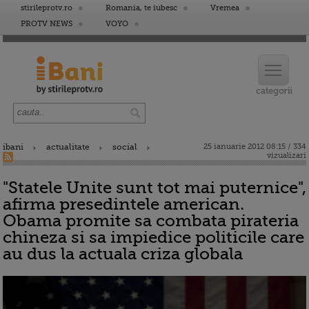
stirileprotv.ro
Romania, te iubesc
Vremea
PROTV NEWS
VOYO
ibani
actualitate
social
25 ianuarie 2012 08:15 / 334
vizualizari
"Statele Unite sunt tot mai puternice",
afirma presedintele american.
Obama promite sa combata pirateria
chineza si sa impiedice politicile care
au dus la actuala criza globala