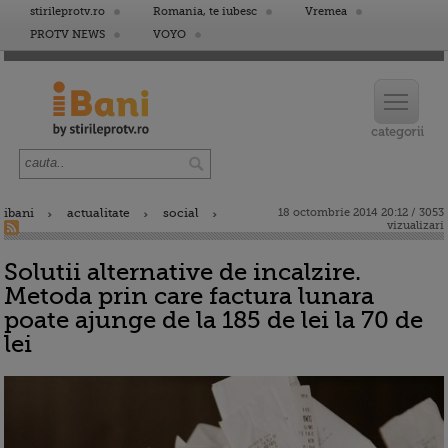
stirileprotv.ro
Romania, te iubesc
Vremea
PROTV NEWS
VOYO
ibani
actualitate
social
18 octombrie 2014 20:12 / 3053
vizualizari
Solutii alternative de incalzire.
Metoda prin care factura lunara
poate ajunge de la 185 de lei la 70 de
lei