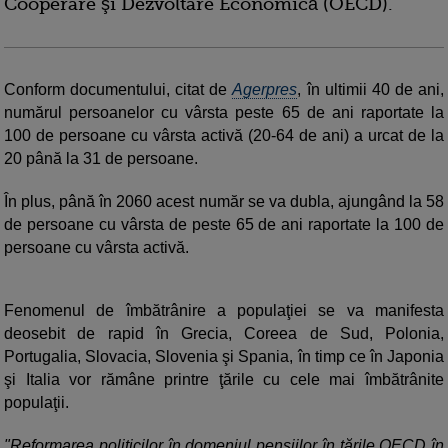
Cooperare şi Dezvoltare Economică (OECD).
Conform documentului, citat de
Agerpres
, în ultimii 40 de ani,
numărul persoanelor cu vârsta peste 65 de ani raportate la
100 de persoane cu vârsta activă (20-64 de ani) a urcat de la
20 până la 31 de persoane.
În plus, până în 2060 acest număr se va dubla, ajungând la 58
de persoane cu vârsta de peste 65 de ani raportate la 100 de
persoane cu vârsta activă.
Fenomenul de îmbătrânire a populaţiei se va manifesta
deosebit de rapid în Grecia, Coreea de Sud, Polonia,
Portugalia, Slovacia, Slovenia şi Spania, în timp ce în Japonia
şi Italia vor rămâne printre ţările cu cele mai îmbătrânite
populaţii.
"Reformarea politicilor în domeniul pensiilor în ţările OECD în