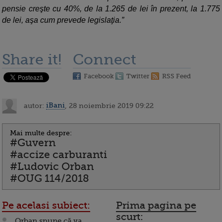
pensie creşte cu 40%, de la 1.265 de lei în prezent, la 1.775
de lei, aşa cum prevede legislaţia.”
Share it!
Connect
Facebook
Twitter
RSS Feed
autor:
iBani
, 28 noiembrie 2019 09:22
Mai multe despre:
#Guvern
#accize carburanti
#Ludovic Orban
#OUG 114/2018
Pe acelasi subiect:
Prima pagina pe
scurt:
Orban spune că va