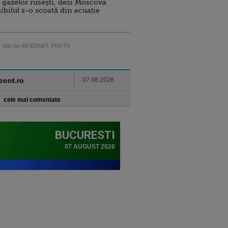
 gazelor rusești, deși Moscova
sibilul s-o scoată din ecuație
Ads by INTERNET PROTV
ncont.ro
07.08.2026
cele mai comentate