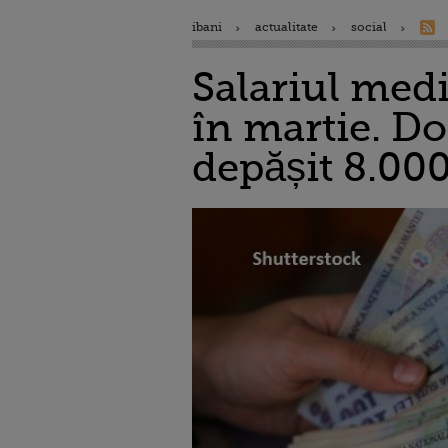
ibani
actualitate
social
Salariul medi
în martie. Do
depășit 8.000