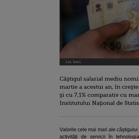
Lei, bani
Câştigul salarial mediu nomin
martie a acestui an, în creşte
şi cu 7,1% comparativ cu mart
Institutului Naţional de Statis
Valorile cele mai mari ale câştigului
activităţi de servicii în tehnologia