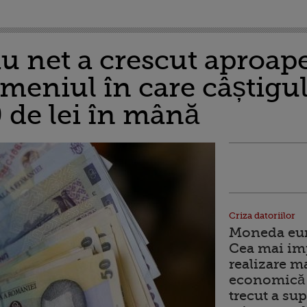
u net a crescut aproape
meniul în care câștigul 
 de lei în mână
Criza datoriilor
Moneda euro
Cea mai im
realizare m
economică 
trecut a sup