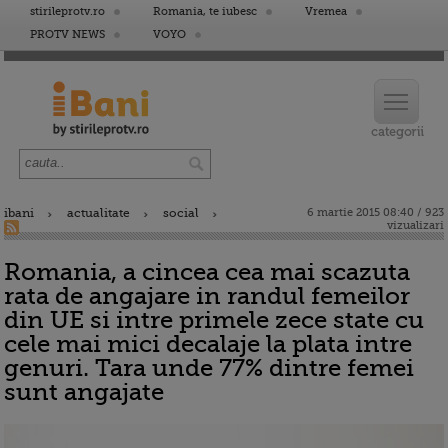
stirileprotv.ro
Romania, te iubesc
Vremea
PROTV NEWS
VOYO
ibani
actualitate
social
6 martie 2015 08:40 / 923
vizualizari
Romania, a cincea cea mai scazuta
rata de angajare in randul femeilor
din UE si intre primele zece state cu
cele mai mici decalaje la plata intre
genuri. Tara unde 77% dintre femei
sunt angajate