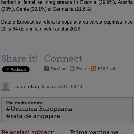
barbati si femei se inregistreaza in Estonia (29,9%), Austria
(23%), Cehia (22,1%) si Germania (21,6%).
Datele Eurostat se refera la populatia cu varsta cuprinsa intre
20 si 64 de ani, la nivelul anului 2013.
Share it!
Connect
Facebook
Twitter
RSS Feed
autor:
iBani
, 6 martie 2015 08:40
Mai multe despre:
#Uniunea Europeana
#rata de angajare
Pe acelasi subiect:
Prima pagina pe