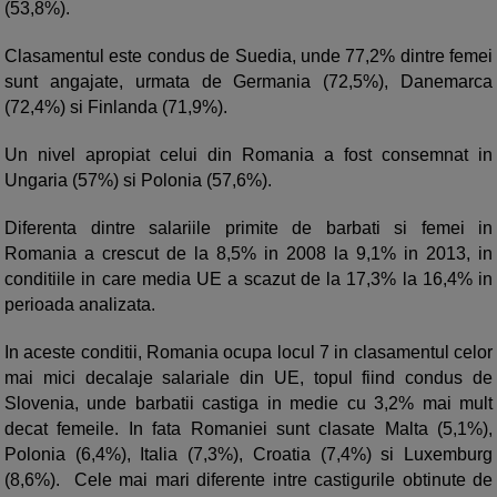
(53,8%).
Clasamentul este condus de Suedia, unde 77,2% dintre femei
sunt angajate, urmata de Germania (72,5%), Danemarca
(72,4%) si Finlanda (71,9%).
Un nivel apropiat celui din Romania a fost consemnat in
Ungaria (57%) si Polonia (57,6%).
Diferenta dintre salariile primite de barbati si femei in
Romania a crescut de la 8,5% in 2008 la 9,1% in 2013, in
conditiile in care media UE a scazut de la 17,3% la 16,4% in
perioada analizata.
In aceste conditii, Romania ocupa locul 7 in clasamentul celor
mai mici decalaje salariale din UE, topul fiind condus de
Slovenia, unde barbatii castiga in medie cu 3,2% mai mult
decat femeile. In fata Romaniei sunt clasate Malta (5,1%),
Polonia (6,4%), Italia (7,3%), Croatia (7,4%) si Luxemburg
(8,6%). Cele mai mari diferente intre castigurile obtinute de