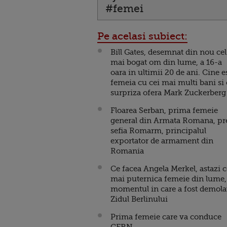
#femei
Pe acelasi subiect:
Bill Gates, desemnat din nou cel
mai bogat om din lume, a 16-a
oara in ultimii 20 de ani. Cine e
femeia cu cei mai multi bani si 
surpriza ofera Mark Zuckerberg
Floarea Serban, prima femeie
general din Armata Romana, pr
sefia Romarm, principalul
exportator de armament din
Romania
Ce facea Angela Merkel, astazi 
mai puternica femeie din lume,
momentul in care a fost demola
Zidul Berlinului
Prima femeie care va conduce