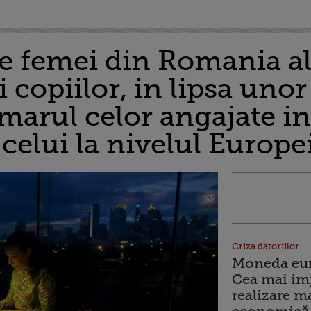
e femei din Romania al
ii copiilor, in lipsa uno
umarul celor angajate in
 celui la nivelul Europe
Criza datoriilor
Moneda euro
Cea mai im
realizare m