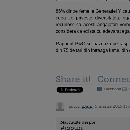
86% dintre femeile Generatiei Y caut
ceea ce priveste diversitatea, eg
recunosc ca acesti angajatori vorb
considera ca exista cu adevarat egal
Raportul PwC se bazeaza pe raspun
din 75 de tari din intreaga lume, din
Share it!
Connec
Facebook
autor:
iBani
, 5 martie 2015 13:
Mai multe despre:
#joburi