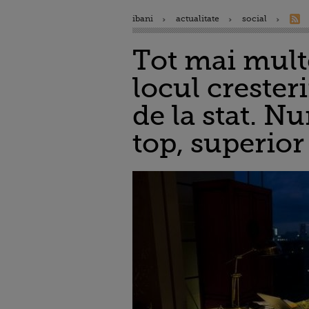
ibani
actualitate
social
Tot mai mult
locul crester
de la stat. N
top, superior