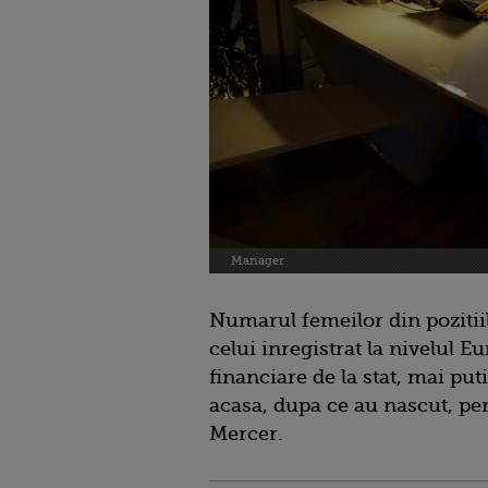
Manager
Numarul femeilor din pozitii
celui inregistrat la nivelul E
financiare de la stat, mai p
acasa, dupa ce au nascut, pent
Mercer.