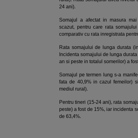
24 ani).
Somajul a afectat in masura mai 
scazut, pentru care rata somajulu
comparativ cu rata inregistrata pentr
Rata somajului de lunga durata (i
Incidenta somajului de lunga durata
an si peste in totalul somerilor) a fo
Somajul pe termen lung s-a manifes
fata de 40,9% in cazul femeilor) 
mediul rural).
Pentru tineri (15-24 ani), rata somaj
peste) a fost de 15%, iar incidenta s
de 63,4%.