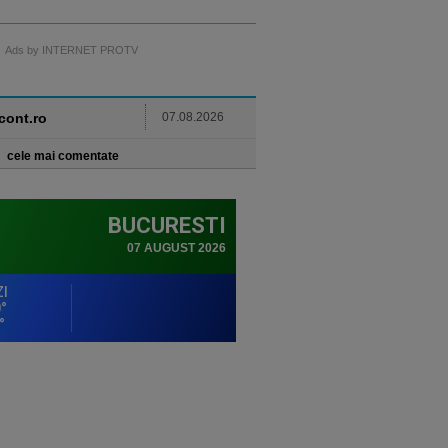
Ads by INTERNET PROTV
ncont.ro
07.08.2026
cele mai comentate