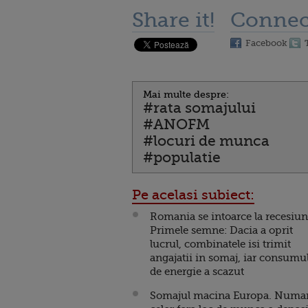
Share it!
Connec
Facebook
Mai multe despre:
#rata somajului
#ANOFM
#locuri de munca
#populatie
Pe acelasi subiect:
Romania se intoarce la recesiun
Primele semne: Dacia a oprit
lucrul, combinatele isi trimit
angajatii in somaj, iar consumu
de energie a scazut
Somajul macina Europa. Numa