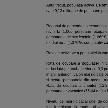
Anul trecut, populatia activa a
Roma
care 9,13 milioane de persoane per
Raportul de dependenta economica (
revin la 1.000 persoane ocupat
persoanele de sex feminin (1.669‰, 
mediul rural (1.376‰, comparativ cu
Rata de activitate a populatiei in va
Rata de ocupare a populatiei in v
redus fata de anul anterior cu 0,3 p
in anii anteriori, valori mai ridicate 
si pentru persoanele din mediul ru
Rata de ocupare a tinerilor (15
persoanelor varstnice (55-64 ani) a 
Nivelul cel mai ridicat al ratei de
s-a inregistrat in randul absolve