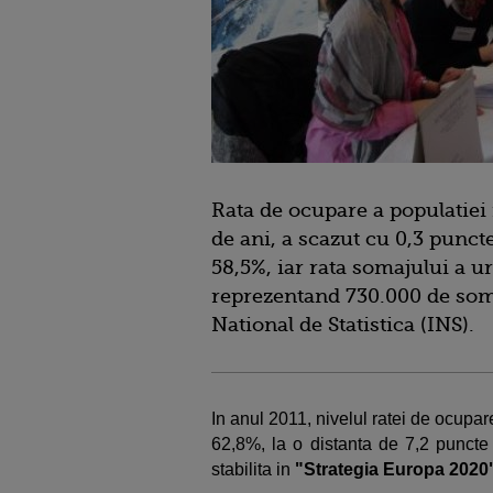
Rata de ocupare a populatiei 
de ani, a scazut cu 0,3 punct
58,5%, iar rata somajului a ur
reprezentand 730.000 de somer
National de Statistica (INS).
In anul 2011, nivelul ratei de ocupar
62,8%, la o distanta de 7,2 puncte
stabilita in
"Strategia Europa 2020