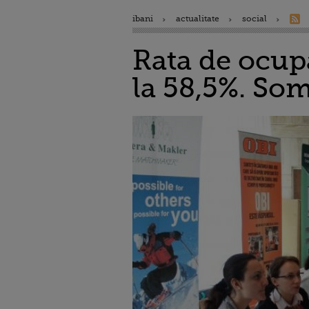
ibani
actualitate
social
Rata de ocupa
la 58,5%. Som