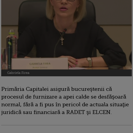
Gabriela Firea
Primăria Capitalei asigură bucureştenii că
procesul de furnizare a apei calde se desfăşoară
normal, fără a fi pus în pericol de actuala situaţie
juridică sau financiară a RADET şi ELCEN.