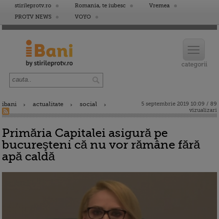
stirileprotv.ro
Romania, te iubesc
Vremea
PROTV NEWS
VOYO
ibani
actualitate
social
5 septembrie 2019 10:09 / 89
vizualizari
Primăria Capitalei asigură pe
bucureşteni că nu vor rămâne fără
apă caldă