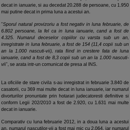
decat in ianuarie, si au decedat 20.288 de persoane, cu 1.950
mai putine decat in prima luna a acestui an.
"
Sporul natural provizoriu a fost negativ in luna februarie, de
6.802 persoane, la fel ca in luna ianuarie, cand a fost de
4.325. Numarul deceselor copiilor cu varsta sub un an,
inregistrate in luna februarie, a fost de 154 (11,4 copii sub un
an la 1.000 nascuti-vii), rata fiind in crestere fata de luna
ianuarie, cand a fost de 8,3 copii sub un an la 1.000 nascuti-
vi
i", se arata intr-un comunicat de presa al INS.
La oficiile de stare civila s-au inregistrat in februarie 3.840 de
casatorii, cu 369 mai multe decat in luna ianuarie, iar numarul
divorturilor pronuntate prin hotarari judecatoresti definitive si
conform Legii 202/2010 a fost de 2.920, cu 1.631 mai multe
decat in ianuarie.
Comparativ cu luna februarie 2012, in a doua luna a acestui
an, numarul nascutilor-vii a fost mai mic cu 2.064, iar numarul