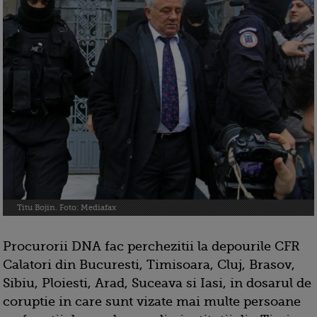
Titu Bojin. Foto: Mediafax
Procurorii DNA fac perchezitii la depourile CFR
Calatori din Bucuresti, Timisoara, Cluj, Brasov,
Sibiu, Ploiesti, Arad, Suceava si Iasi, in dosarul de
coruptie in care sunt vizate mai multe persoane