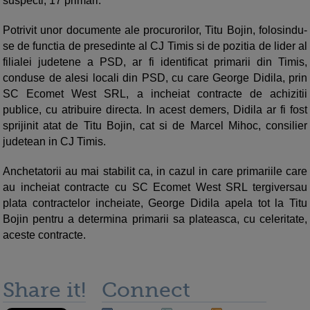
suspecti, 17 primari.
Potrivit unor documente ale procurorilor, Titu Bojin, folosindu-
se de functia de presedinte al CJ Timis si de pozitia de lider al
filialei judetene a PSD, ar fi identificat primarii din Timis,
conduse de alesi locali din PSD, cu care George Didila, prin
SC Ecomet West SRL, a incheiat contracte de achizitii
publice, cu atribuire directa. In acest demers, Didila ar fi fost
sprijinit atat de Titu Bojin, cat si de Marcel Mihoc, consilier
judetean in CJ Timis.
Anchetatorii au mai stabilit ca, in cazul in care primariile care
au incheiat contracte cu SC Ecomet West SRL tergiversau
plata contractelor incheiate, George Didila apela tot la Titu
Bojin pentru a determina primarii sa plateasca, cu celeritate,
aceste contracte.
Share it!
Connect