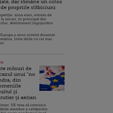
ale, dar rămâne un colos
de propriile slăbiciuni
repetiție: zona euro, extrem de
 la șocuri, în principal din
iilor. Avertisment îngrijorător
Europa a atins nivelul dinainte
omânia, între țările cu cei mai
eri
na
ște măsuri de
 cazul unui ”no
ndra, din
Domeniile
uitul şi
rutier şi aerian
imes: UE vrea să interzică
 țările membre a cetăţenilor