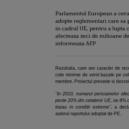
Parlamentul European a ceru
adopte reglementari care sa 
in cadrul UE, pentru a lupta c
afecteaza zeci de milioane d
informeaza AFP.
Rezolutia, care are caracter de re
cote minime de venit bazate pe cel 
membre. Proiectul prevede si dezvolt
"In 2010, numarul persoanelor afec
peste 20% din cetatenii UE, iar 8% 
traiau in conditii extreme"
, a decl
autorul raportului adoptat de PE.