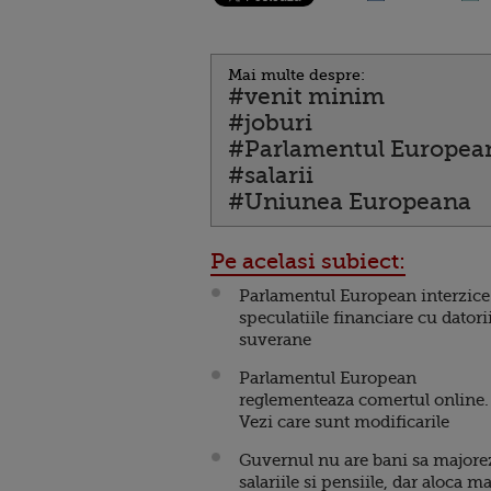
Mai multe despre:
#venit minim
#joburi
#Parlamentul Europea
#salarii
#Uniunea Europeana
Pe acelasi subiect:
Parlamentul European interzice
speculatiile financiare cu datori
suverane
Parlamentul European
reglementeaza comertul online.
Vezi care sunt modificarile
Guvernul nu are bani sa majore
salariile si pensiile, dar aloca ma