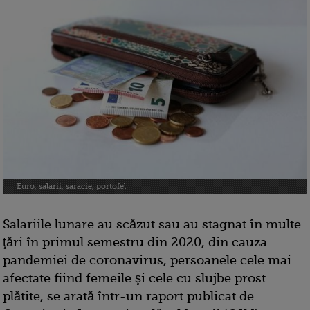
Euro, salarii, saracie, portofel
Salariile lunare au scăzut sau au stagnat în multe
ţări în primul semestru din 2020, din cauza
pandemiei de coronavirus, persoanele cele mai
afectate fiind femeile şi cele cu slujbe prost
plătite, se arată într-un raport publicat de